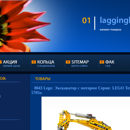
8043 Lego: Экскаватор с мотором Серия: LEGO Тех
5705o.
а