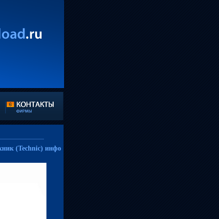
ник (Technic) инфо