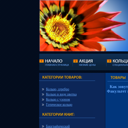
Как зовут
Кольцо, серебро
Факультет 
Кольцо в виде цветка
Кольцо с узором
Готическое кольцо
Биографический