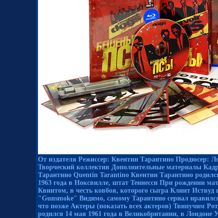
От издателя Режиссер: Квентин Тарантино Продюсер: Ло
Творческий коллектив Дополнительные материалы Кадр
Тарантино Quentin Tarantino Квентин Тарантино родилс
1963 года в Ноксвилле, штат Теннесси При рождении ма
Квинтом, в честь ковбоя, которого сыгра Клинт Иствуд 
"Gunsmoke" Видимо, самому Тарантино сериал нравился
что позже Актеры (показать всех актеров) Твнпучим Ро
родился 14 мая 1961 года в Великобритании, в Лондоне 