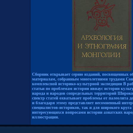
Сборник открывает серию изданий, посвященных 
материалам, собранным многолетними трудами Сов
комплексной историко-культурной экспедиции В ра
статьи по проблемам истории ивваус истории культ
народа и народов сопредельных территорий Широк
спектр статей охватывает проблемы от палеолита д
и благодаря этому представляет несомненный интер
специалистов-историков, так и для широкого круга
интересующихся вопросами истории азиатских нар
иллюстрации.