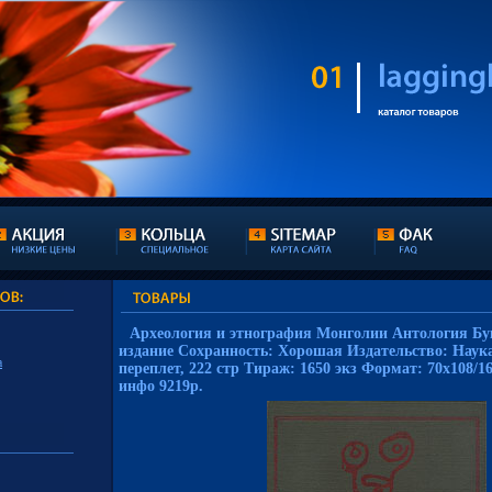
Археология и этнография Монголии Антология Бу
издание Сохранность: Хорошая Издательство: Наука
а
переплет, 222 стр Тираж: 1650 экз Формат: 70x108/1
инфо 9219p.