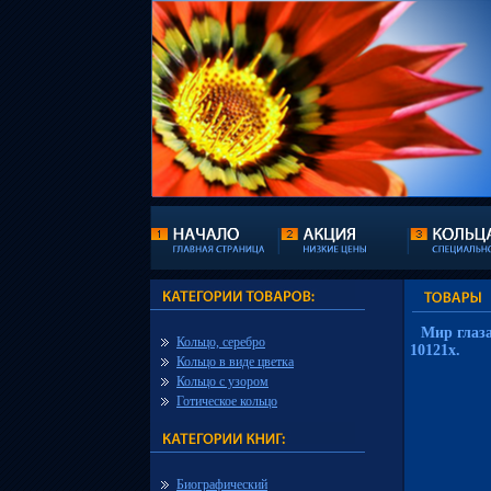
Мир глаз
Кольцо, серебро
10121x.
Кольцо в виде цветка
Кольцо с узором
Готическое кольцо
Биографический