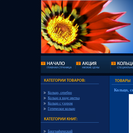
Кольцо, с
Кольцо, серебро
Кольцо в виде цветка
Кольцо с узором
Готическое кольцо
Биографический