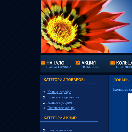
Кольцо, с
Кольцо, серебро
Кольцо в виде цветка
Кольцо с узором
Готическое кольцо
Биографический