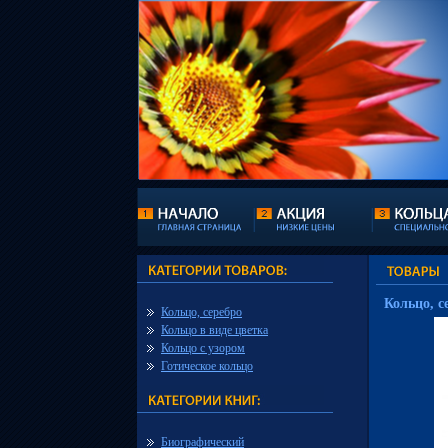
Кольцо, с
Кольцо, серебро
Кольцо в виде цветка
Кольцо с узором
Готическое кольцо
Биографический