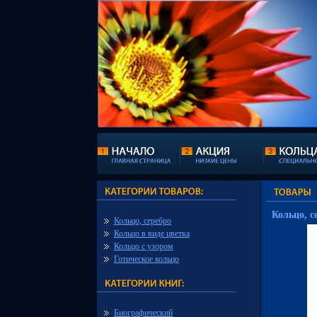
Кольцо, с
Кольцо, серебро
Кольцо в виде цветка
Кольцо с узором
Готическое кольцо
Биографический