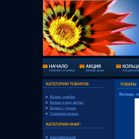
Кольцо, с
Кольцо, серебро
Кольцо в виде цветка
Кольцо с узором
Готическое кольцо
Биографический