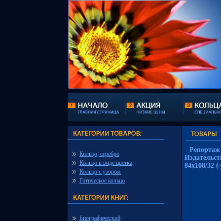
Репортаж
Кольцо, серебро
Издательст
Кольцо в виде цветка
84x108/32 (
Кольцо с узором
Готическое кольцо
Биографический